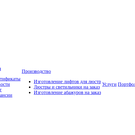
я
Производство
тификаты
Изготовление лифтов для люстр
ости
Услуги
Портфо
Люстры и светильники на заказ
г
Изготовление абажуров на заказ
ансии