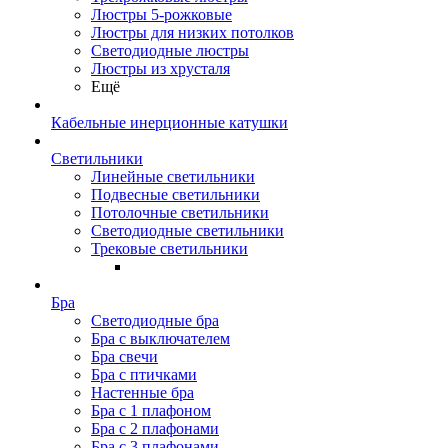
Люстры 5-рожковые
Люстры для низких потолков
Cветодиодные люстры
Люстры из хрусталя
Ещё
Кабельные инерционные катушки
Светильники
Линейные светильники
Подвесные светильники
Потолочные светильники
Светодиодные светильники
Трековые светильники
Бра
Светодиодные бра
Бра с выключателем
Бра свечи
Бра с птичками
Настенные бра
Бра с 1 плафоном
Бра с 2 плафонами
Бра с 3 плафонами