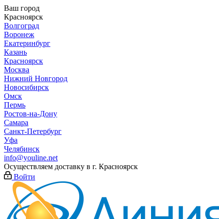
Ваш город
Красноярск
Волгоград
Воронеж
Екатеринбург
Казань
Красноярск
Москва
Нижний Новгород
Новосибирск
Омск
Пермь
Ростов-на-Дону
Самара
Санкт-Петербург
Уфа
Челябинск
info@youline.net
Осуществляем доставку в г.
Красноярск
Войти