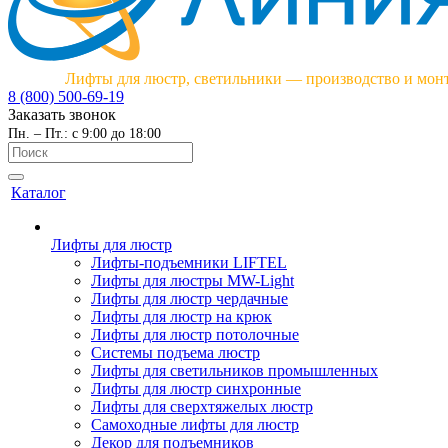
Лифты для люстр, светильники — производство и мон
8 (800) 500-69-19
Заказать звонок
Пн. – Пт.: с 9:00 до 18:00
Каталог
Лифты для люстр
Лифты-подъемники LIFTEL
Лифты для люстры MW-Light
Лифты для люстр чердачные
Лифты для люстр на крюк
Лифты для люстр потолочные
Системы подъема люстр
Лифты для светильников промышленных
Лифты для люстр синхронные
Лифты для сверхтяжелых люстр
Самоходные лифты для люстр
Декор для подъемников