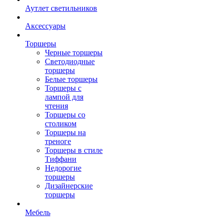
Аутлет светильников
Аксессуары
Торшеры
Черные торшеры
Светодиодные
торшеры
Белые торшеры
Торшеры с
лампой для
чтения
Торшеры со
столиком
Торшеры на
треноге
Торшеры в стиле
Тиффани
Недорогие
торшеры
Дизайнерские
торшеры
Мебель