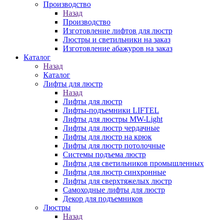
Производство
Назад
Производство
Изготовление лифтов для люстр
Люстры и светильники на заказ
Изготовление абажуров на заказ
Каталог
Назад
Каталог
Лифты для люстр
Назад
Лифты для люстр
Лифты-подъемники LIFTEL
Лифты для люстры MW-Light
Лифты для люстр чердачные
Лифты для люстр на крюк
Лифты для люстр потолочные
Системы подъема люстр
Лифты для светильников промышленных
Лифты для люстр синхронные
Лифты для сверхтяжелых люстр
Самоходные лифты для люстр
Декор для подъемников
Люстры
Назад