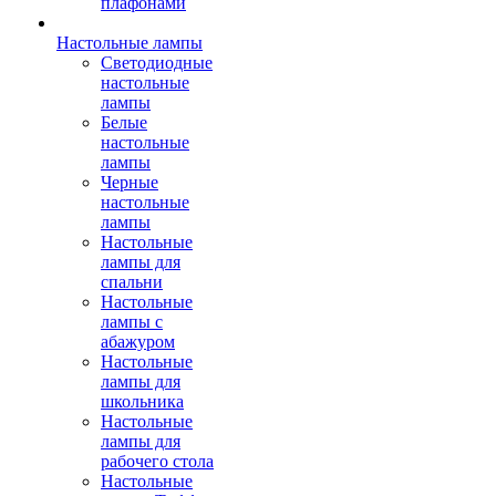
плафонами
Настольные лампы
Светодиодные
настольные
лампы
Белые
настольные
лампы
Черные
настольные
лампы
Настольные
лампы для
спальни
Настольные
лампы с
абажуром
Настольные
лампы для
школьника
Настольные
лампы для
рабочего стола
Настольные