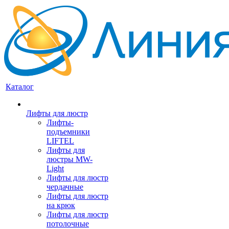
Каталог
Лифты для люстр
Лифты-
подъемники
LIFTEL
Лифты для
люстры MW-
Light
Лифты для люстр
чердачные
Лифты для люстр
на крюк
Лифты для люстр
потолочные