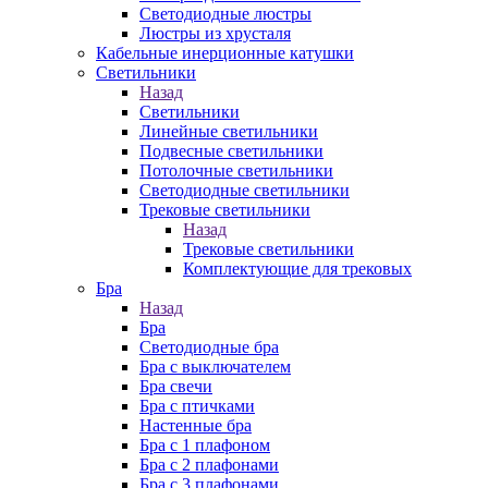
Cветодиодные люстры
Люстры из хрусталя
Кабельные инерционные катушки
Светильники
Назад
Светильники
Линейные светильники
Подвесные светильники
Потолочные светильники
Светодиодные светильники
Трековые светильники
Назад
Трековые светильники
Комплектующие для трековых
Бра
Назад
Бра
Светодиодные бра
Бра с выключателем
Бра свечи
Бра с птичками
Настенные бра
Бра с 1 плафоном
Бра с 2 плафонами
Бра с 3 плафонами