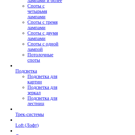
лампами и более
Споты с
четырьмя
лампами
Споты с тремя
лампами
Споты с двумя
лампами
Споты с одной
лампой
Потолочные
споты
Подсветка
Подсветка для
картин
Подсветка для
зеркал
Подсветка для
лестниц
Трек-системы
Loft (Лофт)