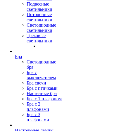
Подвесные
светильники
Потолочные
светильники
Светодиодные
светильники
Трековые
светильники
Бра
Светодиодные
бра
Бра с
выключателем
Бра свечи
Бра с птичками
Настенные бра
Бра с 1 плафоном
Бра с 2
плафонами
Бра с 3
плафонами
Настольные лампы