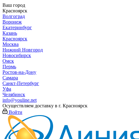
Ваш город
Красноярск
Волгоград
Воронеж
Екатеринбург
Казань
Красноярск
Москва
Нижний Новгород
Новосибирск
Омск
Пермь
Ростов-на-Дону
Самара
Санкт-Петербург
Уфа
Челябинск
info@youline.net
Осуществляем доставку в г.
Красноярск
Войти