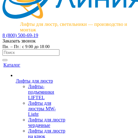
Лифты для люстр, светильники — производство и
монтаж
8 (800) 500-69-19
Заказать звонок
Пн. – Пт.: с 9:00 до 18:00
Каталог
Лифты для люстр
Лифты-
подъемники
LIFTEL
Лифты для
люстры MW-
Light
Лифты для люстр
чердачные
Лифты для люстр
на крюк