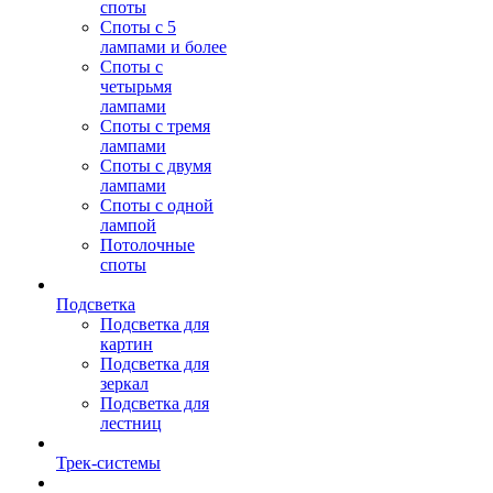
споты
Споты с 5
лампами и более
Споты с
четырьмя
лампами
Споты с тремя
лампами
Споты с двумя
лампами
Споты с одной
лампой
Потолочные
споты
Подсветка
Подсветка для
картин
Подсветка для
зеркал
Подсветка для
лестниц
Трек-системы