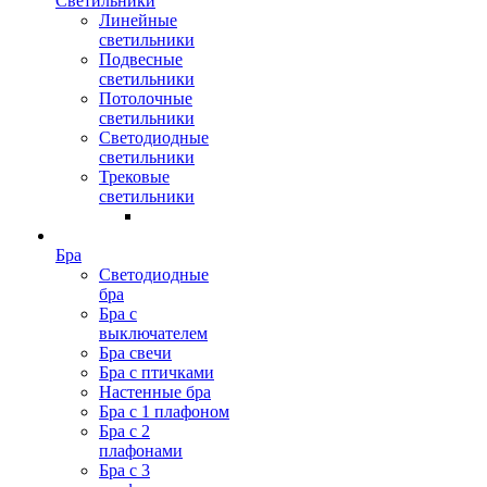
Светильники
Линейные
светильники
Подвесные
светильники
Потолочные
светильники
Светодиодные
светильники
Трековые
светильники
Бра
Светодиодные
бра
Бра с
выключателем
Бра свечи
Бра с птичками
Настенные бра
Бра с 1 плафоном
Бра с 2
плафонами
Бра с 3