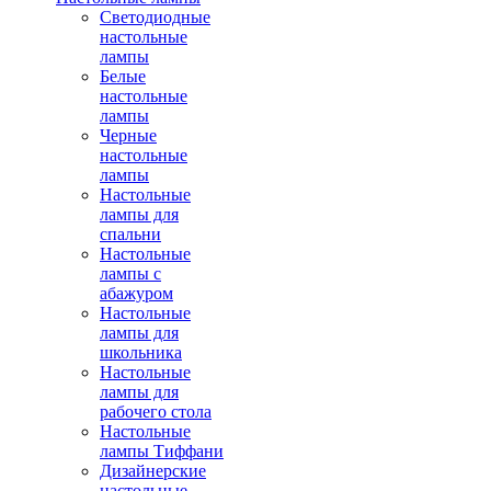
Светодиодные
настольные
лампы
Белые
настольные
лампы
Черные
настольные
лампы
Настольные
лампы для
спальни
Настольные
лампы с
абажуром
Настольные
лампы для
школьника
Настольные
лампы для
рабочего стола
Настольные
лампы Тиффани
Дизайнерские
настольные