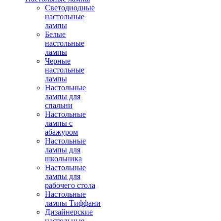
Светодиодные
настольные
лампы
Белые
настольные
лампы
Черные
настольные
лампы
Настольные
лампы для
спальни
Настольные
лампы с
абажуром
Настольные
лампы для
школьника
Настольные
лампы для
рабочего стола
Настольные
лампы Тиффани
Дизайнерские
настольные