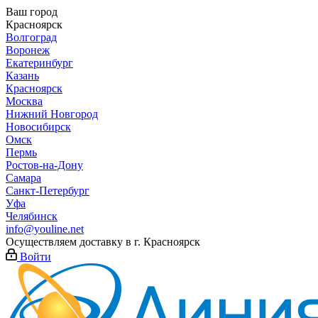
Ваш город
Красноярск
Волгоград
Воронеж
Екатеринбург
Казань
Красноярск
Москва
Нижний Новгород
Новосибирск
Омск
Пермь
Ростов-на-Дону
Самара
Санкт-Петербург
Уфа
Челябинск
info@youline.net
Осуществляем доставку в г.
Красноярск
Войти