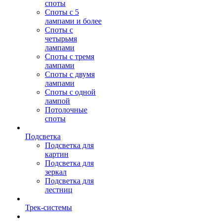
споты
Споты с 5
лампами и более
Споты с
четырьмя
лампами
Споты с тремя
лампами
Споты с двумя
лампами
Споты с одной
лампой
Потолочные
споты
Подсветка
Подсветка для
картин
Подсветка для
зеркал
Подсветка для
лестниц
Трек-системы