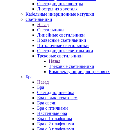
Cветодиодные люстры
Люстры из хрусталя
Кабельные инерционные катушки
Светильники
Назад
Светильники
Линейные светильники
Подвесные светильники
Потолочные светильники
Светодиодные светильники
Трековые светильники
Назад
Трековые светильники
Комплектующие для трековых
Бра
Назад
Бра
Светодиодные бра
Бра с выключателем
Бра свечи
Бра с птичками
Настенные бра
Бра с 1 плафоном
Бра с 2 плафонами
Бра с 3 плафонами