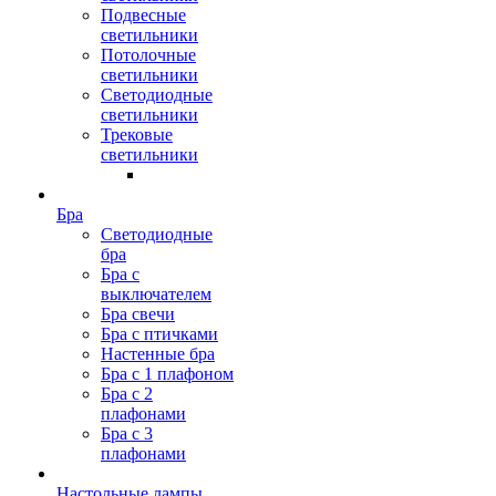
Подвесные
светильники
Потолочные
светильники
Светодиодные
светильники
Трековые
светильники
Бра
Светодиодные
бра
Бра с
выключателем
Бра свечи
Бра с птичками
Настенные бра
Бра с 1 плафоном
Бра с 2
плафонами
Бра с 3
плафонами
Настольные лампы