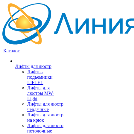
Каталог
Лифты для люстр
Лифты-
подъемники
LIFTEL
Лифты для
люстры MW-
Light
Лифты для люстр
чердачные
Лифты для люстр
на крюк
Лифты для люстр
потолочные