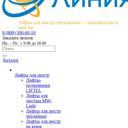
Лифты для люстр, светильники — производство и
монтаж
8 (800) 500-69-19
Заказать звонок
Пн. – Пт.: с 9:00 до 18:00
Каталог
Лифты для люстр
Лифты-
подъемники
LIFTEL
Лифты для
люстры MW-
Light
Лифты для люстр
чердачные
Лифты для люстр
на крюк