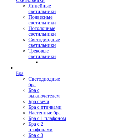
Светильники
Линейные
светильники
Подвесные
светильники
Потолочные
светильники
Светодиодные
светильники
Трековые
светильники
Бра
Светодиодные
бра
Бра с
выключателем
Бра свечи
Бра с птичками
Настенные бра
Бра с 1 плафоном
Бра с 2
плафонами
Бра с 3