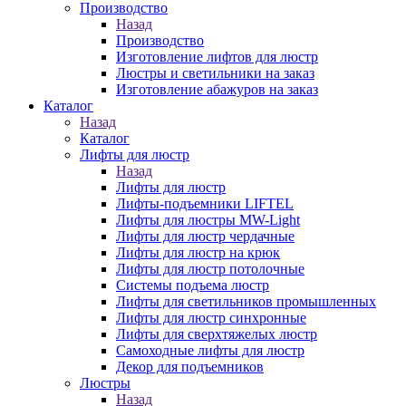
Производство
Назад
Производство
Изготовление лифтов для люстр
Люстры и светильники на заказ
Изготовление абажуров на заказ
Каталог
Назад
Каталог
Лифты для люстр
Назад
Лифты для люстр
Лифты-подъемники LIFTEL
Лифты для люстры MW-Light
Лифты для люстр чердачные
Лифты для люстр на крюк
Лифты для люстр потолочные
Системы подъема люстр
Лифты для светильников промышленных
Лифты для люстр синхронные
Лифты для сверхтяжелых люстр
Самоходные лифты для люстр
Декор для подъемников
Люстры
Назад