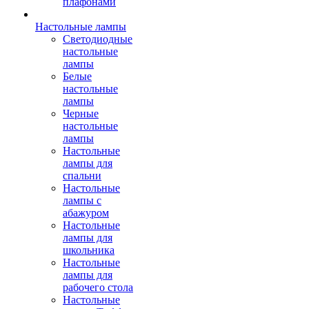
плафонами
Настольные лампы
Светодиодные
настольные
лампы
Белые
настольные
лампы
Черные
настольные
лампы
Настольные
лампы для
спальни
Настольные
лампы с
абажуром
Настольные
лампы для
школьника
Настольные
лампы для
рабочего стола
Настольные