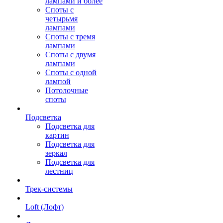
лампами и более
Споты с
четырьмя
лампами
Споты с тремя
лампами
Споты с двумя
лампами
Споты с одной
лампой
Потолочные
споты
Подсветка
Подсветка для
картин
Подсветка для
зеркал
Подсветка для
лестниц
Трек-системы
Loft (Лофт)