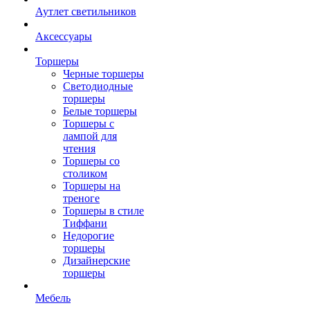
Аутлет светильников
Аксессуары
Торшеры
Черные торшеры
Светодиодные
торшеры
Белые торшеры
Торшеры с
лампой для
чтения
Торшеры со
столиком
Торшеры на
треноге
Торшеры в стиле
Тиффани
Недорогие
торшеры
Дизайнерские
торшеры
Мебель