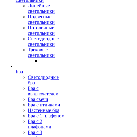
Светильники
Линейные
светильники
Подвесные
светильники
Потолочные
светильники
Светодиодные
светильники
Трековые
светильники
Бра
Светодиодные
бра
Бра с
выключателем
Бра свечи
Бра с птичками
Настенные бра
Бра с 1 плафоном
Бра с 2
плафонами
Бра с 3