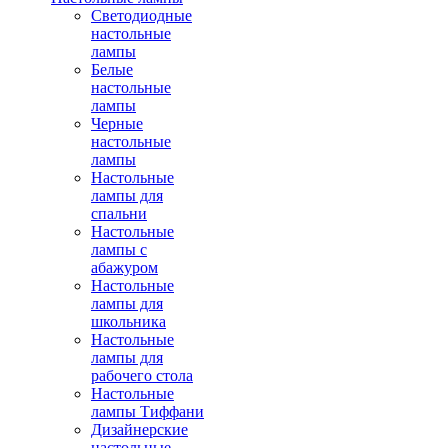
Светодиодные
настольные
лампы
Белые
настольные
лампы
Черные
настольные
лампы
Настольные
лампы для
спальни
Настольные
лампы с
абажуром
Настольные
лампы для
школьника
Настольные
лампы для
рабочего стола
Настольные
лампы Тиффани
Дизайнерские
настольные