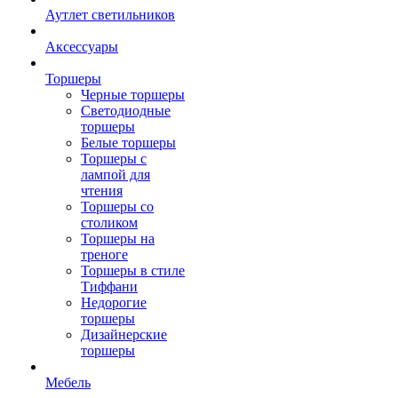
Аутлет светильников
Аксессуары
Торшеры
Черные торшеры
Светодиодные
торшеры
Белые торшеры
Торшеры с
лампой для
чтения
Торшеры со
столиком
Торшеры на
треноге
Торшеры в стиле
Тиффани
Недорогие
торшеры
Дизайнерские
торшеры
Мебель