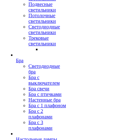
Подвесные
светильники
Потолочные
светильники
Светодиодные
светильники
Трековые
светильники
Бра
Светодиодные
бра
Бра с
выключателем
Бра свечи
Бра с птичками
Настенные бра
Бра с 1 плафоном
Бра с 2
плафонами
Бра с 3
плафонами
Настольные лампы