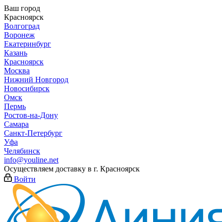
Ваш город
Красноярск
Волгоград
Воронеж
Екатеринбург
Казань
Красноярск
Москва
Нижний Новгород
Новосибирск
Омск
Пермь
Ростов-на-Дону
Самара
Санкт-Петербург
Уфа
Челябинск
info@youline.net
Осуществляем доставку в г.
Красноярск
Войти