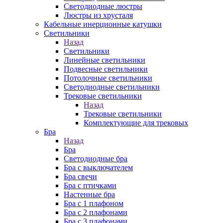
Cветодиодные люстры
Люстры из хрусталя
Кабельные инерционные катушки
Светильники
Назад
Светильники
Линейные светильники
Подвесные светильники
Потолочные светильники
Светодиодные светильники
Трековые светильники
Назад
Трековые светильники
Комплектующие для трековых
Бра
Назад
Бра
Светодиодные бра
Бра с выключателем
Бра свечи
Бра с птичками
Настенные бра
Бра с 1 плафоном
Бра с 2 плафонами
Бра с 3 плафонами