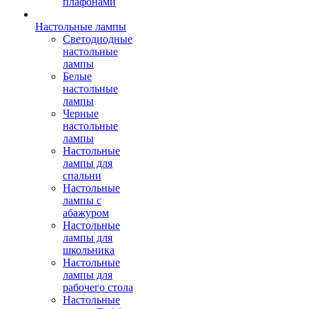
плафонами
Настольные лампы
Светодиодные
настольные
лампы
Белые
настольные
лампы
Черные
настольные
лампы
Настольные
лампы для
спальни
Настольные
лампы с
абажуром
Настольные
лампы для
школьника
Настольные
лампы для
рабочего стола
Настольные