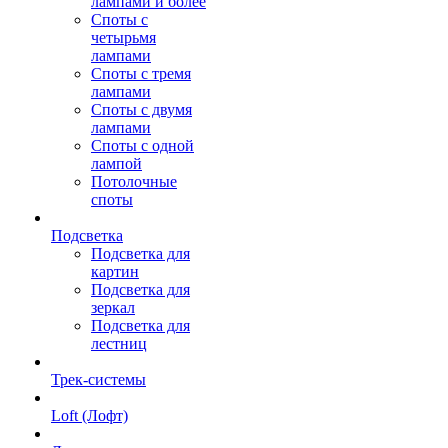
лампами и более
Споты с
четырьмя
лампами
Споты с тремя
лампами
Споты с двумя
лампами
Споты с одной
лампой
Потолочные
споты
Подсветка
Подсветка для
картин
Подсветка для
зеркал
Подсветка для
лестниц
Трек-системы
Loft (Лофт)