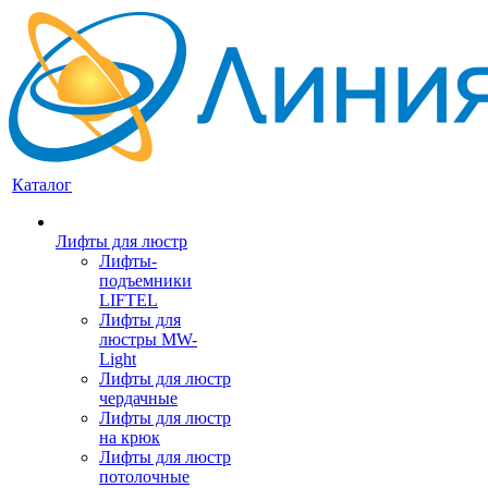
Каталог
Лифты для люстр
Лифты-
подъемники
LIFTEL
Лифты для
люстры MW-
Light
Лифты для люстр
чердачные
Лифты для люстр
на крюк
Лифты для люстр
потолочные