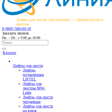
Лифты для люстр, светильники — производство и
монтаж
8 (800) 500-69-19
Заказать звонок
Пн. – Пт.: с 9:00 до 18:00
Каталог
Лифты для люстр
Лифты-
подъемники
LIFTEL
Лифты для
люстры MW-
Light
Лифты для люстр
чердачные
Лифты для люстр
на крюк