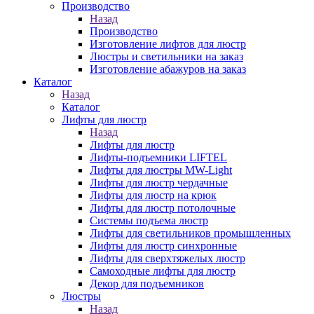
Производство
Назад
Производство
Изготовление лифтов для люстр
Люстры и светильники на заказ
Изготовление абажуров на заказ
Каталог
Назад
Каталог
Лифты для люстр
Назад
Лифты для люстр
Лифты-подъемники LIFTEL
Лифты для люстры MW-Light
Лифты для люстр чердачные
Лифты для люстр на крюк
Лифты для люстр потолочные
Системы подъема люстр
Лифты для светильников промышленных
Лифты для люстр синхронные
Лифты для сверхтяжелых люстр
Самоходные лифты для люстр
Декор для подъемников
Люстры
Назад