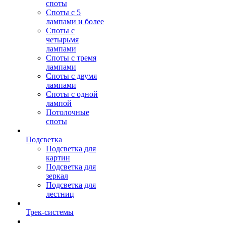
споты
Споты с 5
лампами и более
Споты с
четырьмя
лампами
Споты с тремя
лампами
Споты с двумя
лампами
Споты с одной
лампой
Потолочные
споты
Подсветка
Подсветка для
картин
Подсветка для
зеркал
Подсветка для
лестниц
Трек-системы