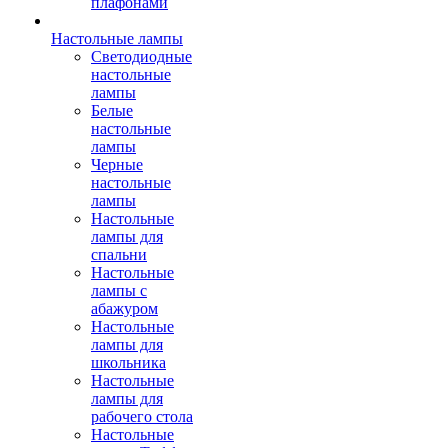
плафонами
Настольные лампы
Светодиодные
настольные
лампы
Белые
настольные
лампы
Черные
настольные
лампы
Настольные
лампы для
спальни
Настольные
лампы с
абажуром
Настольные
лампы для
школьника
Настольные
лампы для
рабочего стола
Настольные