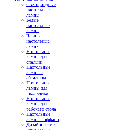
Светодиодные
настольные
лампы
Белые
настольные
лампы
Черные
настольные
лампы
Настольные
лампы для
спальни
Настольные
лампы с
абажуром
Настольные
лампы для
школьника
Настольные
лампы для
рабочего стола
Настольные
лампы Тиффани
Дизайнерские
настольные