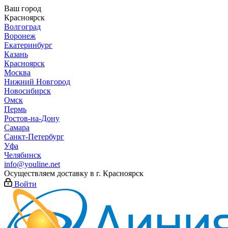
Ваш город
Красноярск
Волгоград
Воронеж
Екатеринбург
Казань
Красноярск
Москва
Нижний Новгород
Новосибирск
Омск
Пермь
Ростов-на-Дону
Самара
Санкт-Петербург
Уфа
Челябинск
info@youline.net
Осуществляем доставку в г.
Красноярск
Войти