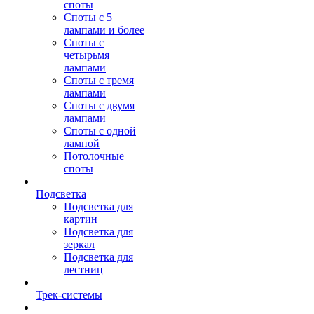
споты
Споты с 5
лампами и более
Споты с
четырьмя
лампами
Споты с тремя
лампами
Споты с двумя
лампами
Споты с одной
лампой
Потолочные
споты
Подсветка
Подсветка для
картин
Подсветка для
зеркал
Подсветка для
лестниц
Трек-системы