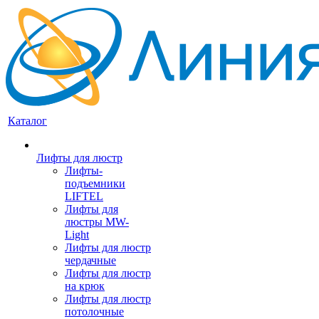
Каталог
Лифты для люстр
Лифты-
подъемники
LIFTEL
Лифты для
люстры MW-
Light
Лифты для люстр
чердачные
Лифты для люстр
на крюк
Лифты для люстр
потолочные