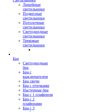
Светильники
Линейные
светильники
Подвесные
светильники
Потолочные
светильники
Светодиодные
светильники
Трековые
светильники
Бра
Светодиодные
бра
Бра с
выключателем
Бра свечи
Бра с птичками
Настенные бра
Бра с 1 плафоном
Бра с 2
плафонами
Бра с 3