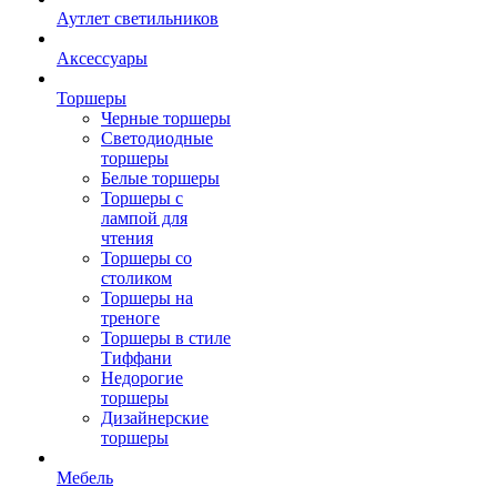
Аутлет светильников
Аксессуары
Торшеры
Черные торшеры
Светодиодные
торшеры
Белые торшеры
Торшеры с
лампой для
чтения
Торшеры со
столиком
Торшеры на
треноге
Торшеры в стиле
Тиффани
Недорогие
торшеры
Дизайнерские
торшеры
Мебель