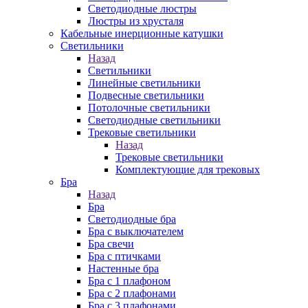
Cветодиодные люстры
Люстры из хрусталя
Кабельные инерционные катушки
Светильники
Назад
Светильники
Линейные светильники
Подвесные светильники
Потолочные светильники
Светодиодные светильники
Трековые светильники
Назад
Трековые светильники
Комплектующие для трековых
Бра
Назад
Бра
Светодиодные бра
Бра с выключателем
Бра свечи
Бра с птичками
Настенные бра
Бра с 1 плафоном
Бра с 2 плафонами
Бра с 3 плафонами