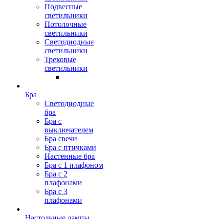
Подвесные
светильники
Потолочные
светильники
Светодиодные
светильники
Трековые
светильники
Бра
Светодиодные
бра
Бра с
выключателем
Бра свечи
Бра с птичками
Настенные бра
Бра с 1 плафоном
Бра с 2
плафонами
Бра с 3
плафонами
Настольные лампы