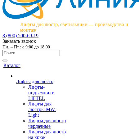
Лифты для люстр, светильники — производство и
монтаж
8 (800) 500-69-19
Заказать звонок
Пн. – Пт.: с 9:00 до 18:00
Каталог
Лифты для люстр
Лифты-
подъемники
LIFTEL
Лифты для
люстры MW-
Light
Лифты для люстр
чердачные
Лифты для люстр
на крюк