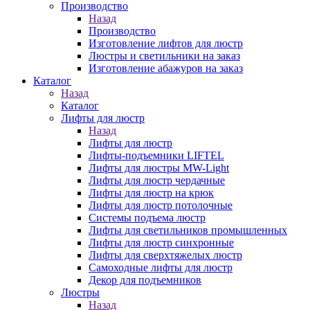
Производство
Назад
Производство
Изготовление лифтов для люстр
Люстры и светильники на заказ
Изготовление абажуров на заказ
Каталог
Назад
Каталог
Лифты для люстр
Назад
Лифты для люстр
Лифты-подъемники LIFTEL
Лифты для люстры MW-Light
Лифты для люстр чердачные
Лифты для люстр на крюк
Лифты для люстр потолочные
Системы подъема люстр
Лифты для светильников промышленных
Лифты для люстр синхронные
Лифты для сверхтяжелых люстр
Самоходные лифты для люстр
Декор для подъемников
Люстры
Назад