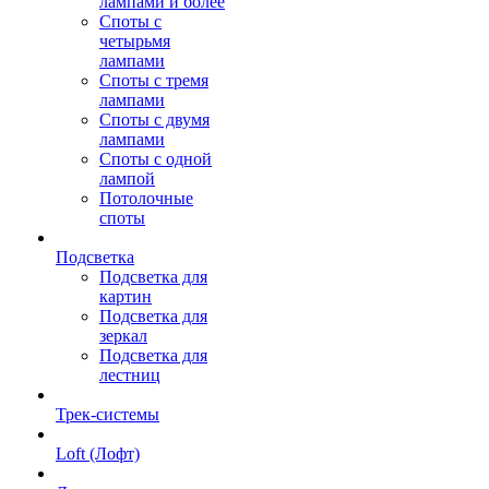
лампами и более
Споты с
четырьмя
лампами
Споты с тремя
лампами
Споты с двумя
лампами
Споты с одной
лампой
Потолочные
споты
Подсветка
Подсветка для
картин
Подсветка для
зеркал
Подсветка для
лестниц
Трек-системы
Loft (Лофт)