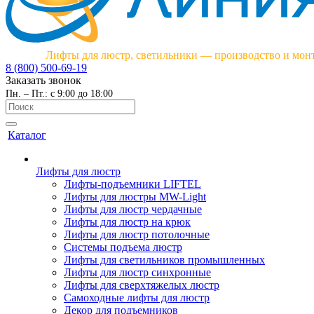
Лифты для люстр, светильники — производство и мон
8 (800) 500-69-19
Заказать звонок
Пн. – Пт.: с 9:00 до 18:00
Каталог
Лифты для люстр
Лифты-подъемники LIFTEL
Лифты для люстры MW-Light
Лифты для люстр чердачные
Лифты для люстр на крюк
Лифты для люстр потолочные
Системы подъема люстр
Лифты для светильников промышленных
Лифты для люстр синхронные
Лифты для сверхтяжелых люстр
Самоходные лифты для люстр
Декор для подъемников