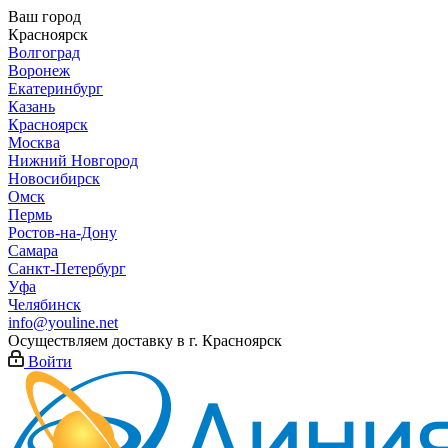
Ваш город
Красноярск
Волгоград
Воронеж
Екатеринбург
Казань
Красноярск
Москва
Нижний Новгород
Новосибирск
Омск
Пермь
Ростов-на-Дону
Самара
Санкт-Петербург
Уфа
Челябинск
info@youline.net
Осуществляем доставку в г.
Красноярск
Войти