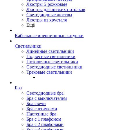
Люстры 5-рожковые
Люстры для низких потолков
Cветодиодные люстры
Люстры из хрусталя
Ещё
Кабельные инерционные катушки
Светильники
Линейные светильники
Подвесные светильники
Потолочные светильники
Светодиодные светильники
Трековые светильники
Бра
Светодиодные бра
Бра с выключателем
Бра свечи
Бра с птичками
Настенные бра
Бра с 1 плафоном
Бра с 2 плафонами
Бра с 3 плафонами