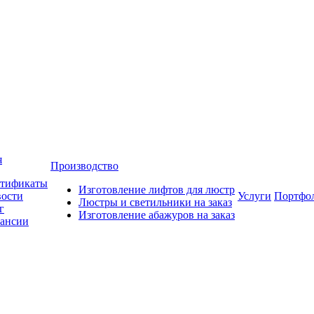
я
Производство
тификаты
Изготовление лифтов для люстр
ости
Услуги
Портфо
Люстры и светильники на заказ
г
Изготовление абажуров на заказ
ансии