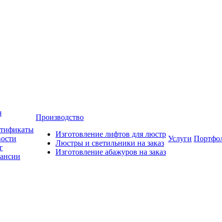
я
Производство
тификаты
Изготовление лифтов для люстр
ости
Услуги
Портфо
Люстры и светильники на заказ
г
Изготовление абажуров на заказ
ансии