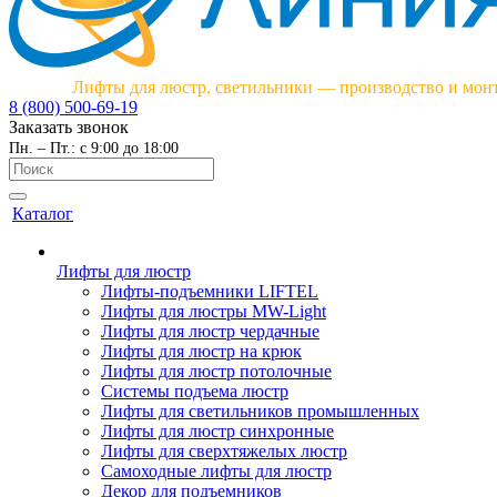
Лифты для люстр, светильники — производство и мон
8 (800) 500-69-19
Заказать звонок
Пн. – Пт.: с 9:00 до 18:00
Каталог
Лифты для люстр
Лифты-подъемники LIFTEL
Лифты для люстры MW-Light
Лифты для люстр чердачные
Лифты для люстр на крюк
Лифты для люстр потолочные
Системы подъема люстр
Лифты для светильников промышленных
Лифты для люстр синхронные
Лифты для сверхтяжелых люстр
Самоходные лифты для люстр
Декор для подъемников