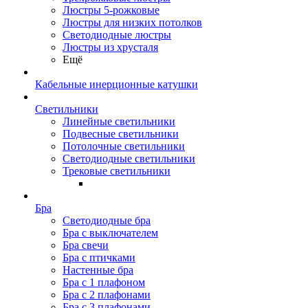
Люстры 5-рожковые
Люстры для низких потолков
Cветодиодные люстры
Люстры из хрусталя
Ещё
Кабельные инерционные катушки
Светильники
Линейные светильники
Подвесные светильники
Потолочные светильники
Светодиодные светильники
Трековые светильники
Бра
Светодиодные бра
Бра с выключателем
Бра свечи
Бра с птичками
Настенные бра
Бра с 1 плафоном
Бра с 2 плафонами
Бра с 3 плафонами