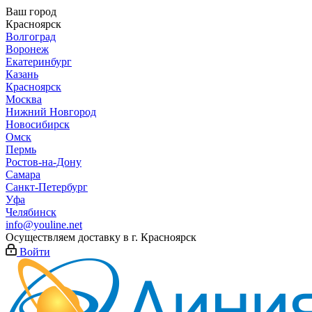
Ваш город
Красноярск
Волгоград
Воронеж
Екатеринбург
Казань
Красноярск
Москва
Нижний Новгород
Новосибирск
Омск
Пермь
Ростов-на-Дону
Самара
Санкт-Петербург
Уфа
Челябинск
info@youline.net
Осуществляем доставку в г.
Красноярск
Войти