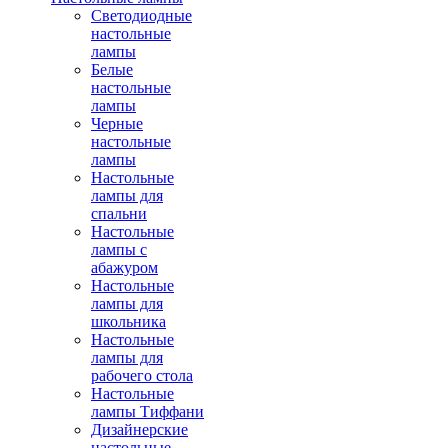
Светодиодные
настольные
лампы
Белые
настольные
лампы
Черные
настольные
лампы
Настольные
лампы для
спальни
Настольные
лампы с
абажуром
Настольные
лампы для
школьника
Настольные
лампы для
рабочего стола
Настольные
лампы Тиффани
Дизайнерские
настольные