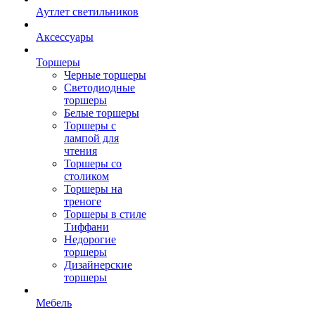
Аутлет светильников
Аксессуары
Торшеры
Черные торшеры
Светодиодные
торшеры
Белые торшеры
Торшеры с
лампой для
чтения
Торшеры со
столиком
Торшеры на
треноге
Торшеры в стиле
Тиффани
Недорогие
торшеры
Дизайнерские
торшеры
Мебель