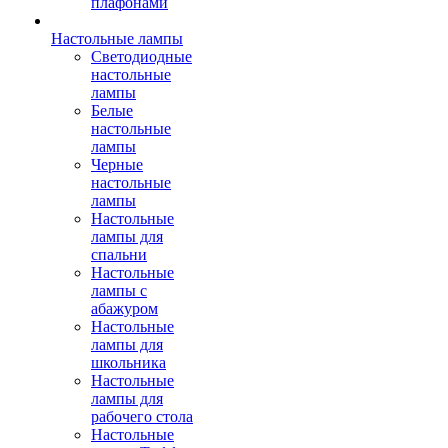
плафонами
Настольные лампы
Светодиодные
настольные
лампы
Белые
настольные
лампы
Черные
настольные
лампы
Настольные
лампы для
спальни
Настольные
лампы с
абажуром
Настольные
лампы для
школьника
Настольные
лампы для
рабочего стола
Настольные