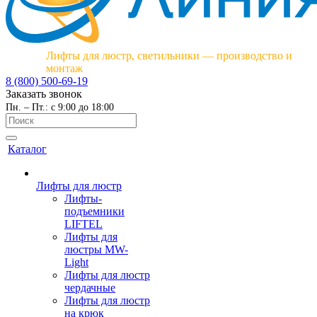
Лифты для люстр, светильники — производство и
монтаж
8 (800) 500-69-19
Заказать звонок
Пн. – Пт.: с 9:00 до 18:00
Каталог
Лифты для люстр
Лифты-
подъемники
LIFTEL
Лифты для
люстры MW-
Light
Лифты для люстр
чердачные
Лифты для люстр
на крюк