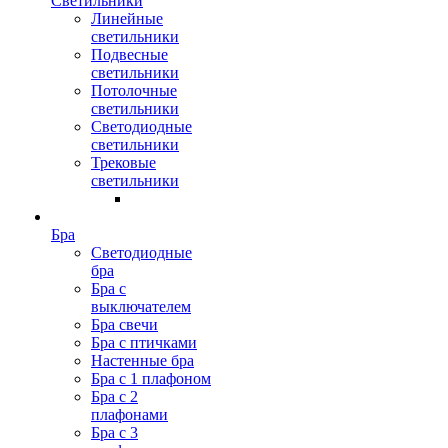
Светильники
Линейные
светильники
Подвесные
светильники
Потолочные
светильники
Светодиодные
светильники
Трековые
светильники
Бра
Светодиодные
бра
Бра с
выключателем
Бра свечи
Бра с птичками
Настенные бра
Бра с 1 плафоном
Бра с 2
плафонами
Бра с 3