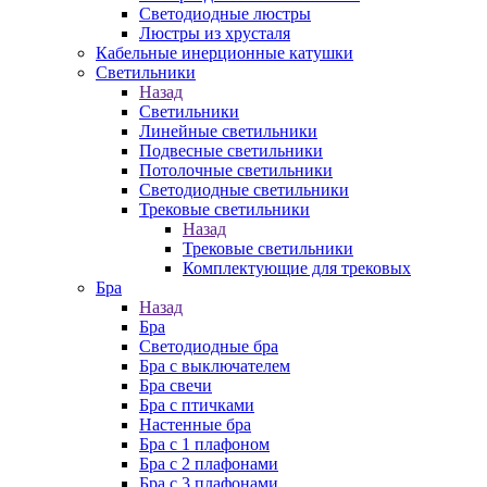
Cветодиодные люстры
Люстры из хрусталя
Кабельные инерционные катушки
Светильники
Назад
Светильники
Линейные светильники
Подвесные светильники
Потолочные светильники
Светодиодные светильники
Трековые светильники
Назад
Трековые светильники
Комплектующие для трековых
Бра
Назад
Бра
Светодиодные бра
Бра с выключателем
Бра свечи
Бра с птичками
Настенные бра
Бра с 1 плафоном
Бра с 2 плафонами
Бра с 3 плафонами