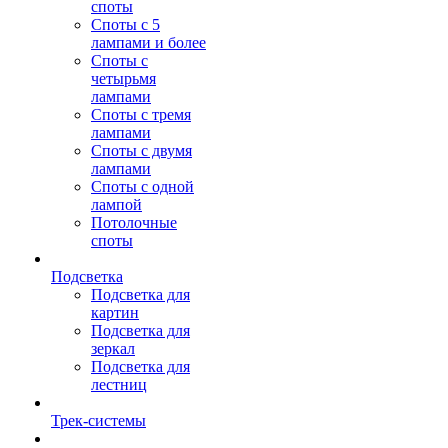
споты
Споты с 5
лампами и более
Споты с
четырьмя
лампами
Споты с тремя
лампами
Споты с двумя
лампами
Споты с одной
лампой
Потолочные
споты
Подсветка
Подсветка для
картин
Подсветка для
зеркал
Подсветка для
лестниц
Трек-системы