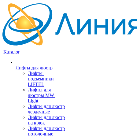
Каталог
Лифты для люстр
Лифты-
подъемники
LIFTEL
Лифты для
люстры MW-
Light
Лифты для люстр
чердачные
Лифты для люстр
на крюк
Лифты для люстр
потолочные