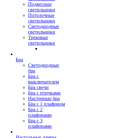
Подвесные
светильники
Потолочные
светильники
Светодиодные
светильники
Трековые
светильники
Бра
Светодиодные
бра
Бра с
выключателем
Бра свечи
Бра с птичками
Настенные бра
Бра с 1 плафоном
Бра с 2
плафонами
Бра с 3
плафонами
Настольные лампы