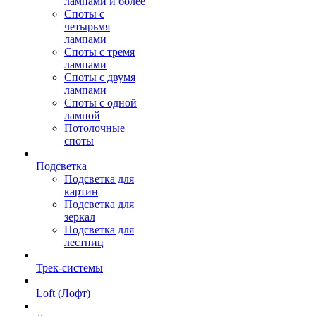
лампами и более
Споты с
четырьмя
лампами
Споты с тремя
лампами
Споты с двумя
лампами
Споты с одной
лампой
Потолочные
споты
Подсветка
Подсветка для
картин
Подсветка для
зеркал
Подсветка для
лестниц
Трек-системы
Loft (Лофт)