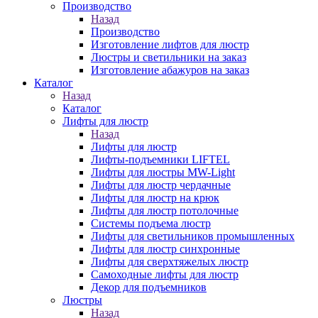
Производство
Назад
Производство
Изготовление лифтов для люстр
Люстры и светильники на заказ
Изготовление абажуров на заказ
Каталог
Назад
Каталог
Лифты для люстр
Назад
Лифты для люстр
Лифты-подъемники LIFTEL
Лифты для люстры MW-Light
Лифты для люстр чердачные
Лифты для люстр на крюк
Лифты для люстр потолочные
Системы подъема люстр
Лифты для светильников промышленных
Лифты для люстр синхронные
Лифты для сверхтяжелых люстр
Самоходные лифты для люстр
Декор для подъемников
Люстры
Назад