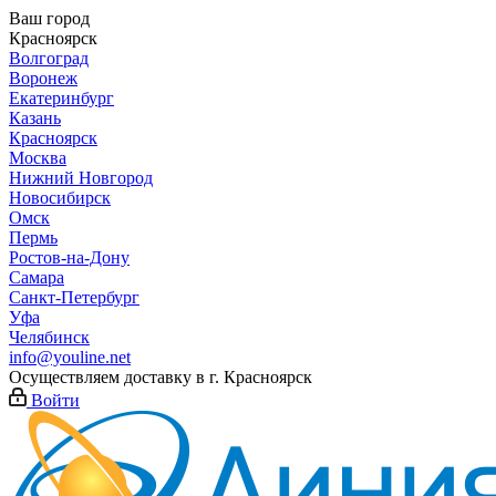
Ваш город
Красноярск
Волгоград
Воронеж
Екатеринбург
Казань
Красноярск
Москва
Нижний Новгород
Новосибирск
Омск
Пермь
Ростов-на-Дону
Самара
Санкт-Петербург
Уфа
Челябинск
info@youline.net
Осуществляем доставку в г.
Красноярск
Войти